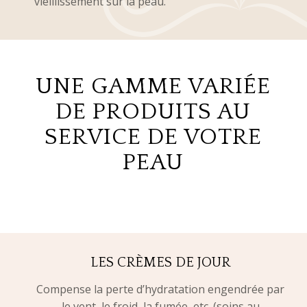
vieillissement sur la peau.
UNE GAMME VARIÉE
DE PRODUITS AU
SERVICE DE VOTRE
PEAU
LES CRÈMES DE JOUR
Compense la perte d’hydratation engendrée par
le vent, le froid, la fumée, etc. (soins au